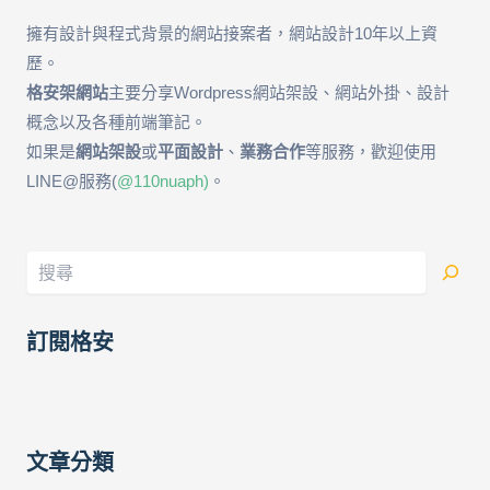
擁有設計與程式背景的網站接案者，網站設計10年以上資
歷。
格安架網站
主要分享Wordpress網站架設、網站外掛、設計
概念以及各種前端筆記。
如果是
網站架設
或
平面設計
、
業務合作
等服務，歡迎使用
LINE@服務(
@110nuaph)
。
訂閱格安
文章分類