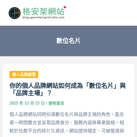
搜
跳
Main
尋
至
Men
主
要
內
數位名片
容
個人品牌經營
你的個人品牌網站如何成為「數位名片」與
「品牌主場」？
2025 年 12 月 15 日
/
發佈留言
個人品牌網站同時扮演數位名片與品牌主場的角色，能在
第一時間整合並呈現品牌身分、服務內容與專業脈絡。相
較於社群平台的碎片化資訊，網站提供穩定、可被搜尋與